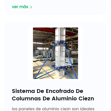
construcción de viviendas. puede
ver más
acortar&...
Sistema De Encofrado De
Columnas De Aluminio Ciezn
los paneles de aluminio ciezn son ideales