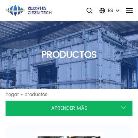
ES
PRODUCTOS
hogar
»
productos
APRENDER MÁS