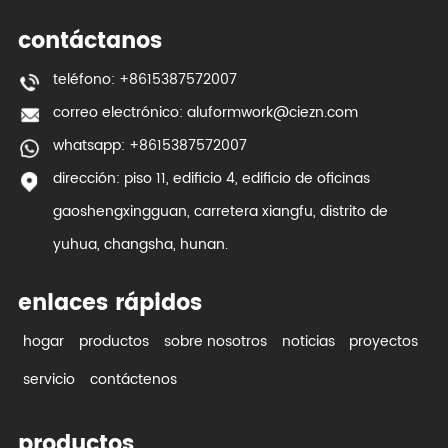
contáctanos
teléfono: +8615387572007
correo electrónico:
aluformwork@ciezn.com
whatsapp: +8615387572007
dirección: piso 11, edificio 4, edificio de oficinas
gaoshengxingguan, carretera xiangfu, distrito de
yuhua, changsha, hunan.
enlaces rápidos
hogar
productos
sobre nosotros
noticias
proyectos
servicio
contáctenos
productos