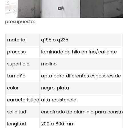
presupuesto:
material
q195 o q235
proceso
laminado de hilo en frío/caliente
superficie
molino
tamaño
apto para diferentes espesores de p
color
negro, plata
característica
alta resistencia
solicitud
encofrado de aluminio para construc
longitud
200 a 800 mm