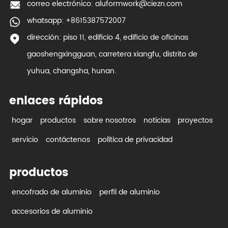
correo electrónico:
aluformwork@ciezn.com
whatsapp: +8615387572007
dirección: piso 11, edificio 4, edificio de oficinas
gaoshengxingguan, carretera xiangfu, distrito de
yuhua, changsha, hunan.
enlaces rápidos
hogar
productos
sobre nosotros
noticias
proyectos
servicio
contáctenos
política de privacidad
productos
encofrado de aluminio
perfil de aluminio
accesorios de aluminio