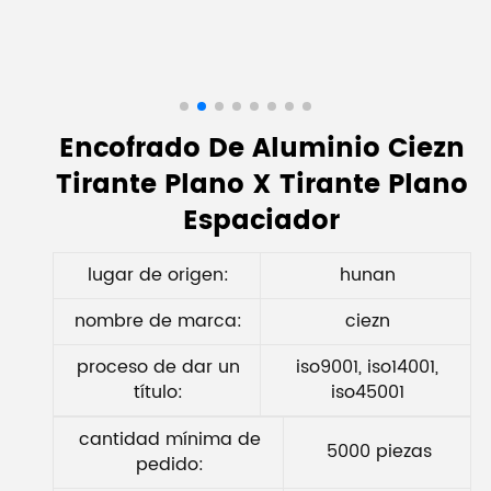
Encofrado De Aluminio Ciezn
Tirante Plano X Tirante Plano
Espaciador
lugar de origen:
hunan
nombre de marca:
ciezn
proceso de dar un
iso9001, iso14001,
título:
iso45001
cantidad mínima de
5000 piezas
pedido: