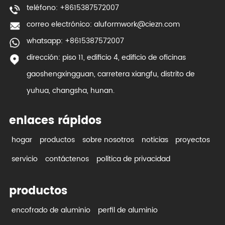
teléfono: +8615387572007
correo electrónico:
aluformwork@ciezn.com
whatsapp: +8615387572007
dirección: piso 11, edificio 4, edificio de oficinas
gaoshengxingguan, carretera xiangfu, distrito de
yuhua, changsha, hunan.
enlaces rápidos
hogar
productos
sobre nosotros
noticias
proyectos
servicio
contáctenos
política de privacidad
productos
encofrado de aluminio
perfil de aluminio