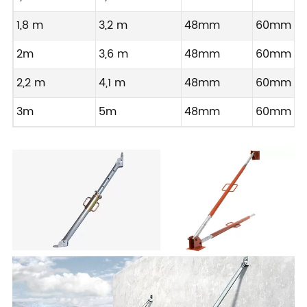
1,8 m
3,2 m
48mm
60mm
2m
3,6 m
48mm
60mm
2,2 m
4,1 m
48mm
60mm
3m
5m
48mm
60mm