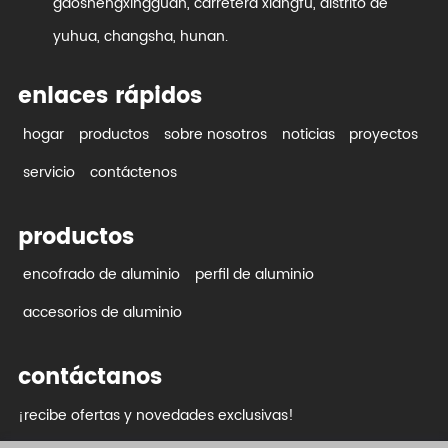
gaoshengxingguan, carretera xiangfu, distrito de
yuhua, changsha, hunan.
enlaces rápidos
hogar
productos
sobre nosotros
noticias
proyectos
servicio
contáctenos
productos
encofrado de aluminio
perfil de aluminio
accesorios de aluminio
contáctanos
¡recibe ofertas y novedades exclusivas!