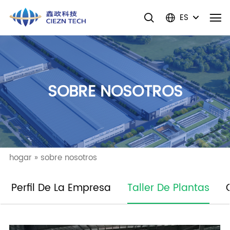
ES
SOBRE NOSOTROS
hogar
»
sobre nosotros
Perfil De La Empresa
Taller De Plantas