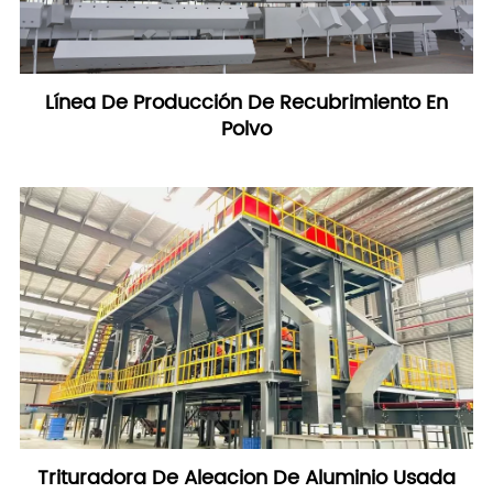
Línea De Producción De Recubrimiento En
Polvo
Trituradora De Aleacion De Aluminio Usada