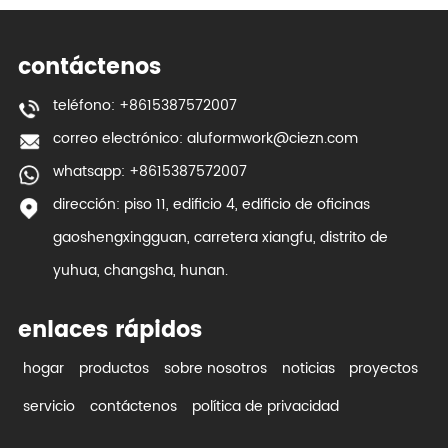
contáctenos
teléfono: +8615387572007
correo electrónico:
aluformwork@ciezn.com
whatsapp: +8615387572007
dirección: piso 11, edificio 4, edificio de oficinas
gaoshengxingguan, carretera xiangfu, distrito de
yuhua, changsha, hunan.
enlaces rápidos
hogar
productos
sobre nosotros
noticias
proyectos
servicio
contáctenos
política de privacidad