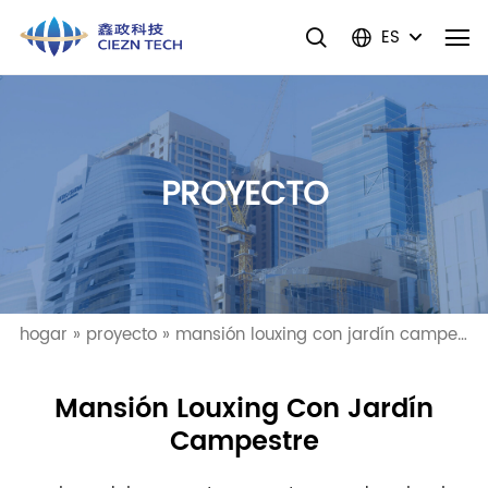
ES
PROYECTO
hogar
»
proyecto
»
mansión louxing con jardín campestre
Mansión Louxing Con Jardín
Campestre