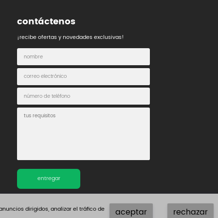
contáctenos
¡recibe ofertas y novedades exclusivas!
entregar
ncios dirigidos, analizar el tráfico de
aceptar
rechazar