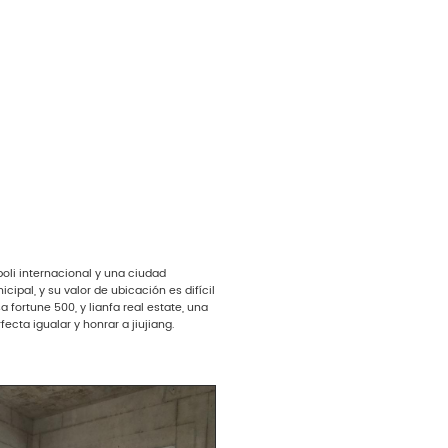
g
poli internacional y una ciudad
ipal, y su valor de ubicación es difícil
 fortune 500, y lianfa real estate, una
cta igualar y honrar a jiujiang.